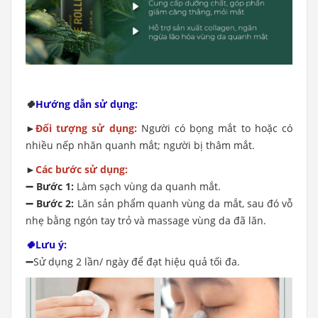
🍀
Hướng dẫn sử dụng:
►
Đối tượng sử dụng:
Người có bọng mắt to hoặc có
nhiều nếp nhăn quanh mắt; người bị thâm mắt.
►
Các bước sử dụng:
➖ Bước 1:
Làm sạch vùng da quanh mắt.
➖ Bước 2:
Lăn sản phẩm quanh vùng da mắt, sau đó vỗ
nhẹ bằng ngón tay trỏ và massage vùng da đã lăn.
🍀
Lưu ý:
➖
Sử dụng 2 lần/ ngày để đạt hiệu quả tối đa.