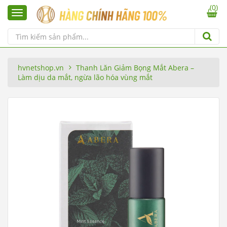
(0)
hvnetshop.vn
Thanh Lăn Giảm Bọng Mắt Abera –
Làm dịu da mắt, ngừa lão hóa vùng mắt