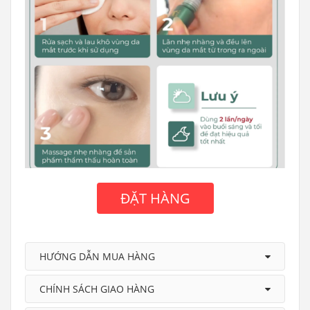
ĐẶT HÀNG
HƯỚNG DẪN MUA HÀNG
CHÍNH SÁCH GIAO HÀNG