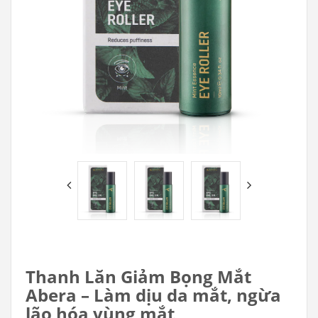
Thanh Lăn Giảm Bọng Mắt
Abera – Làm dịu da mắt, ngừa
lão hóa vùng mắt