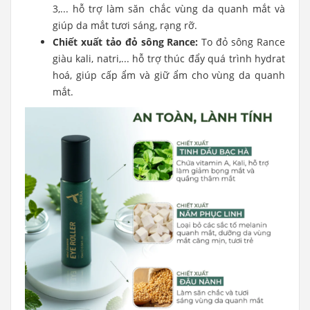
3,... hỗ trợ làm săn chắc vùng da quanh mắt và
giúp da mắt tươi sáng, rạng rỡ.
Chiết xuất tảo đỏ sông Rance:
To đỏ sông Rance
giàu kali, natri,... hỗ trợ thúc đẩy quá trình hydrat
hoá, giúp cấp ẩm và giữ ẩm cho vùng da quanh
mắt.