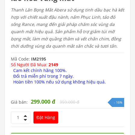
Thanh Lăn Bọng Mắt Abera sử dụng tinh dầu bạc hà kết
hợp với chiết xuất đậu nành, nấm Phục Linh, tảo đỏ
sông Rance, mang đến giải pháp chăm sóc vùng da
quanh mắt hiệu quả. Sản phẩm hỗ trợ giảm túi mỡ
bọng mắt, làm mờ quầng thâm và vết chân chim, đồng
thời dưỡng vùng da quanh mắt săn chắc và tươi tắn.
Mã Code:
IM2195
Số Người Đã Mua:
2149
Cam kết chính hãng 100%.
Đổi trả miễn phí trong 7 ngày.
Hoàn tiền 100% nếu sử dụng không hiệu quả.
299.000 đ
Giá bán:
359.000 đ
- 16%
1
Đặt Hàng