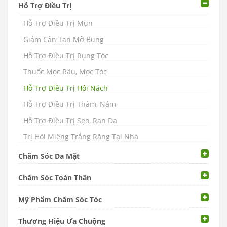
Hỗ Trợ Điều Trị
Hỗ Trợ Điều Trị Mụn
Giảm Cân Tan Mỡ Bụng
Hỗ Trợ Điều Trị Rụng Tóc
Thuốc Mọc Râu, Mọc Tóc
Hỗ Trợ Điều Trị Hôi Nách
Hỗ Trợ Điều Trị Thâm, Nám
Hỗ Trợ Điều Trị Sẹo, Rạn Da
Trị Hôi Miệng Trắng Răng Tại Nhà
Chăm Sóc Da Mặt
Chăm Sóc Toàn Thân
Mỹ Phẩm Chăm Sóc Tóc
Thương Hiệu Ưa Chuộng