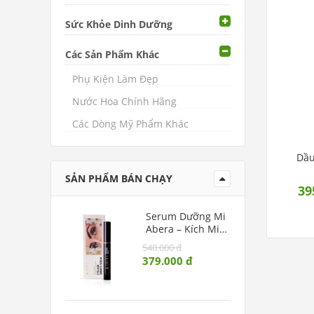
Sức Khỏe Dinh Dưỡng
Các Sản Phẩm Khác
Phụ Kiện Làm Đẹp
Nước Hoa Chính Hãng
Các Dòng Mỹ Phẩm Khác
Dầu
SẢN PHẨM BÁN CHẠY
39
Serum Dưỡng Mi
Abera – Kích Mi
Mọc Dài, Chắc
540.000 đ
Khỏe, Ngăn Rụng
379.000 đ
Mi