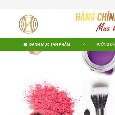
DANH MỤC SẢN PHẨM
HƯỚNG DẪ