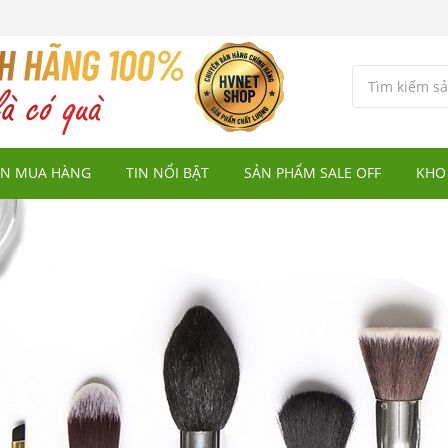
N MUA HÀNG
TIN NỔI BẬT
SẢN PHẨM SALE OFF
KHO