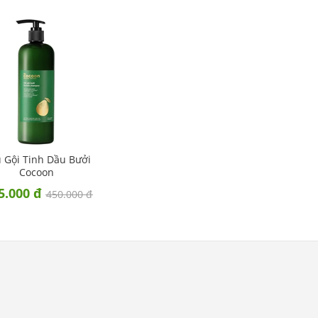
 Gội Tinh Dầu Bưởi
Cocoon
5.000 đ
450.000 đ