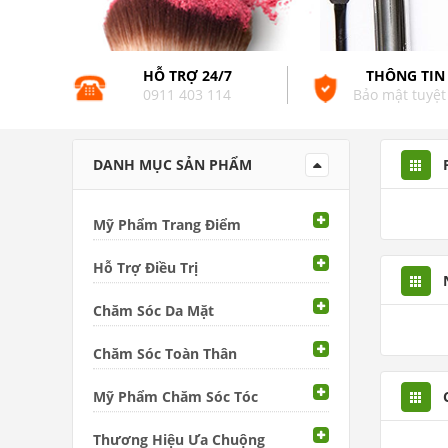
HỖ TRỢ 24/7
THÔNG TIN
0911 403 114
Bảo mật tuyệt
DANH MỤC SẢN PHẨM
Mỹ Phẩm Trang Điểm
Hỗ Trợ Điều Trị
Chăm Sóc Da Mặt
Chăm Sóc Toàn Thân
Mỹ Phẩm Chăm Sóc Tóc
Thương Hiệu Ưa Chuộng