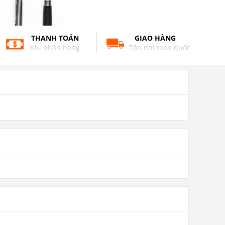
THANH TOÁN
GIAO HÀNG
Khi nhận hàng
Tận nơi toàn quốc