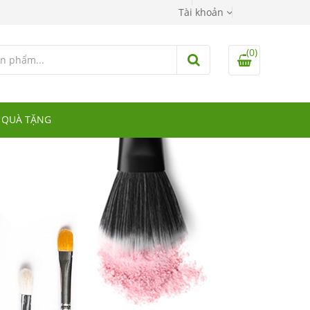
Tài khoản
(0)
 QUÀ TẶNG