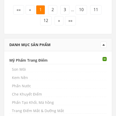
««
«
1
2
3
10
11
...
12
»
»»
DANH MỤC SẢN PHẨM
Mỹ Phẩm Trang Điểm
Son Môi
Kem Nền
Phấn Nước
Che Khuyết Điểm
Phấn Tạo Khối, Má hồng
Trang Điểm Mắt & Dưỡng Mắt