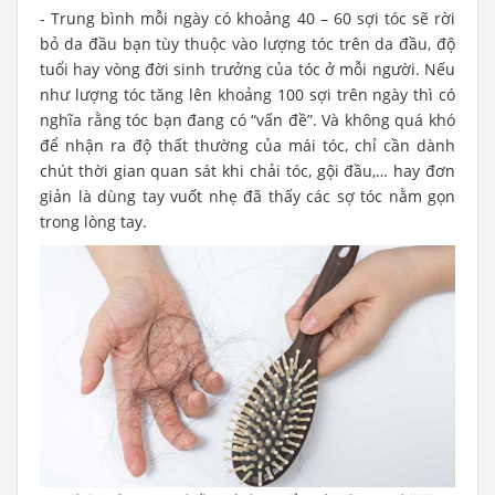
- Trung bình mỗi ngày có khoảng 40 – 60 sợi tóc sẽ rời
bỏ da đầu bạn tùy thuộc vào lượng tóc trên da đầu, độ
tuổi hay vòng đời sinh trưởng của tóc ở mỗi người. Nếu
như lượng tóc tăng lên khoảng 100 sợi trên ngày thì có
nghĩa rằng tóc bạn đang có “vấn đề”. Và không quá khó
để nhận ra độ thất thường của mái tóc, chỉ cần dành
chút thời gian quan sát khi chải tóc, gội đầu,… hay đơn
giản là dùng tay vuốt nhẹ đã thấy các sợ tóc nằm gọn
trong lòng tay.