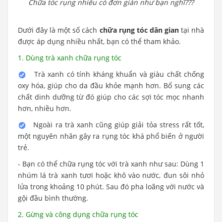
Chữa tóc rụng nhiều có đơn giản như bạn nghĩ???
Dưới đây là một số cách
chữa rụng tóc dân gian
tại nhà
được áp dụng nhiều nhất, bạn có thể tham khảo.
1. Dùng trà xanh chữa rụng tóc
Trà xanh có tính kháng khuẩn và giàu chất chống
oxy hóa, giúp cho da đầu khỏe mạnh hơn. Bổ sung các
chất dinh dưỡng từ đó giúp cho các sợi tóc mọc nhanh
hơn, nhiều hơn.
Ngoài ra trà xanh cũng giúp giải tỏa stress rất tốt,
một nguyên nhân gây ra rụng tóc khá phổ biến ở người
trẻ.
- Bạn có thể chữa rụng tóc với trà xanh như sau: Dùng 1
nhúm lá trà xanh tươi hoặc khô vào nước, đun sôi nhỏ
lửa trong khoảng 10 phút. Sau đó pha loãng với nước và
gội đầu bình thường.
2. Gừng và công dụng chữa rụng tóc