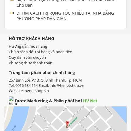
Cho Bạn
ĐI TÌM CÁCH TRỊ RỤNG TÓC NHIỀU TẠI NHÀ BẰNG
PHƯƠNG PHÁP DÂN GIAN
HỖ TRỢ KHÁCH HÀNG
Hướng dẫn mua hàng
Chính sách đổi trả hàng và hoàn tiền
Quy định vận chuyển
Phương thức thanh toán
Trung tâm phân phối chính hãng
257 Bình Lợi, P.13, Q. Bình Thạnh, Tp. HCM
Tel: 0916 134 114 Email: info@hvnetshop.vn
Website:
hvnetshop.vn
Được Marketing & Phân phối bởi
HV Net