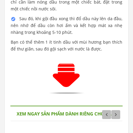
chỉ cần làm nóng dầu trong một chiếc bát, đặt trong
một chiếc nồi nước sôi.
Sau đó, khi gội đầu xong thì đổ dầu này lên da đầu,
nên nhớ để dầu còn hơi ấm và kết hợp mát xa nhẹ
nhàng trong khoảng 5-10 phút.
Bạn có thể thêm 1 ít tinh dầu với mùi hương bạn thích
để thư giãn, sau đó gội sạch với nước là được.
XEM NGAY SẢN PHẨM DÀNH RIÊNG CHO BẠN