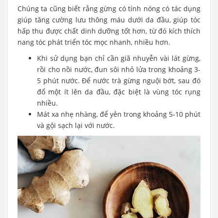
Chúng ta cũng biết rằng gừng có tính nóng có tác dụng
giúp tăng cường lưu thông máu dưới da đầu, giúp tóc
hấp thu được chất dinh dưỡng tốt hơn, từ đó kích thích
nang tóc phát triển tóc mọc nhanh, nhiều hơn.
Khi sử dụng bạn chỉ cần giã nhuyễn vài lát gừng,
rồi cho nồi nước, đun sôi nhỏ lửa trong khoảng 3-
5 phút nước. Để nước trà gừng nguội bớt, sau đó
đổ một ít lên da đầu, đặc biệt là vùng tóc rụng
nhiều.
Mát xa nhẹ nhàng, để yên trong khoảng 5-10 phút
và gội sạch lại với nước.